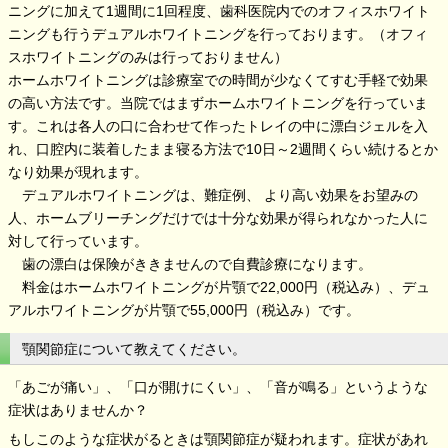
ニングに加えて1週間に1回程度、歯科医院内でのオフィスホワイト
ニングも行うデュアルホワイトニングを行っております。（オフィ
スホワイトニングのみは行っておりません）
ホームホワイトニングは診療室での時間が少なくてすむ手軽で効果
の高い方法です。当院ではまずホームホワイトニングを行っていま
す。これは各人の口に合わせて作ったトレイの中に漂白ジェルを入
れ、口腔内に装着したまま寝る方法で10日～2週間くらい続けるとか
なり効果が現れます。
デュアルホワイトニングは、難症例、 より高い効果をお望みの
人、ホームブリーチングだけでは十分な効果が得られなかった人に
対して行っています。
歯の漂白は保険がききませんので自費診療になります。
料金はホームホワイトニングが片顎で22,000円（税込み）、デュ
アルホワイトニングが片顎で55,000円（税込み）です。
顎関節症について教えてください。
「あごが痛い」、「口が開けにくい」、「音が鳴る」というような
症状はありませんか？
もしこのような症状がるときは顎関節症が疑われます。症状があれ