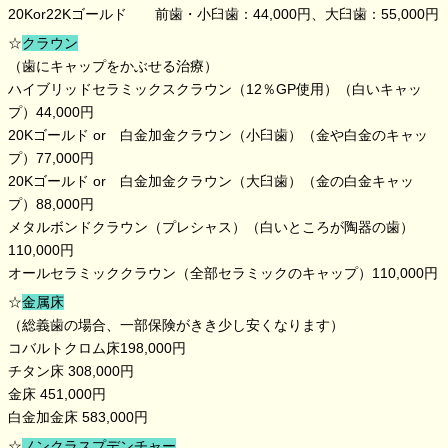
20Kor22Kゴールド 前歯・小臼歯：44,000円、大臼歯：55,000円
☆
クラウン
（歯にキャップをかぶせる治療）
ハイブリッドセラミックスクラウン（12％GP使用）（白いキャッ
プ）44,000円
20Kゴールド or 白金加金クラウン（小臼歯）（金や白金のキャッ
プ）77,000円
20Kゴールド or 白金加金クラウン（大臼歯）（金の白金キャッ
プ）88,000円
メタルボンドクラウン（プレシャス）（白いところが陶器の歯）
110,000円
オールセラミッククラウン（全部セラミックのキャップ）110,000円
☆
金属床
（総義歯の場合、一部保険がきき少し安くなります）
コバルトクロム床198,000円
チタン床 308,000円
金床 451,000円
白金加金床 583,000円
☆
ノンクラスプデンチャー