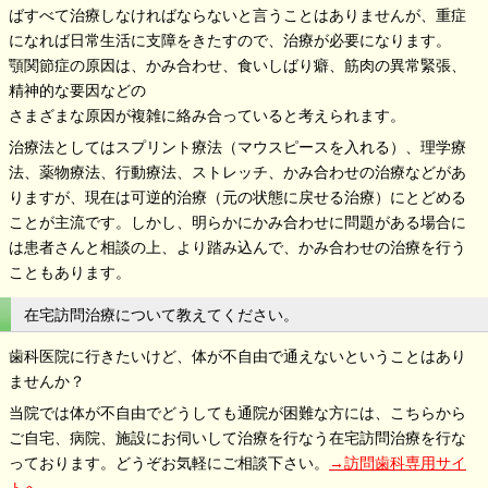
ばすべて治療しなければならないと言うことはありませんが、重症
になれば日常生活に支障をきたすので、治療が必要になります。
顎関節症の原因は、かみ合わせ、食いしばり癖、筋肉の異常緊張、
精神的な要因などの
さまざまな原因が複雑に絡み合っていると考えられます。
治療法としてはスプリント療法（マウスピースを入れる）、理学療
法、薬物療法、行動療法、ストレッチ、かみ合わせの治療などがあ
りますが、現在は可逆的治療（元の状態に戻せる治療）にとどめる
ことが主流です。しかし、明らかにかみ合わせに問題がある場合に
は患者さんと相談の上、より踏み込んで、かみ合わせの治療を行う
こともあります。
在宅訪問治療について教えてください。
歯科医院に行きたいけど、体が不自由で通えないということはあり
ませんか？
当院では体が不自由でどうしても通院が困難な方には、こちらから
ご自宅、病院、施設にお伺いして治療を行なう在宅訪問治療を行な
っております。どうぞお気軽にご相談下さい。
→訪問歯科専用サイ
トへ