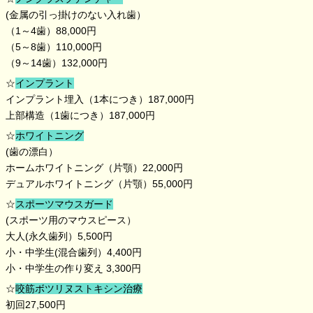
(金属の引っ掛けのない入れ歯）
（1～4歯）88,000円
（5～8歯）110,000円
（9～14歯）132,000円
☆
インプラント
インプラント埋入（1本につき）187,000円
上部構造（1歯につき）187,000円
☆
ホワイトニング
(歯の漂白）
ホームホワイトニング（片顎）22,000円
デュアルホワイトニング（片顎）55,000円
☆
スポーツマウスガード
(スポーツ用のマウスピース）
大人(永久歯列）5,500円
小・中学生(混合歯列）4,400円
小・中学生の作り変え 3,300円
☆
咬筋ボツリヌストキシン治療
初回27,500円