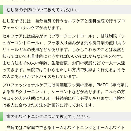
むし歯の予防について教えてください。
むし歯予防には、自分自身で行うセルフケアと歯科医院で行うプロ
フェッショナルケアがあります。
セルフケアには歯みがき（プラークコントロール）、甘味制限（シ
ュガーコントロール）、フッ素入り歯みがき剤や洗口剤の使用,キシ
リトールガムの使用などがあります。しかしこれらのことは漠然と
知ってはいても具体的にどうすればいいかはわからないものです。
また方法もその人の年齢、生活習慣、お口の状態などで一人一人違
ってきます。当院ではこれらを正しい方法で効率よく行えるようそ
の人にあわせたアドバイスをしています。
プロフェッショナルケアには高濃度フッ素の塗布、PMTC（専門家に
よる歯のクリーニング）、シーラントなどがあります。これらの方
法はその人の状態に合わせ、持続的に行う必要があります。当院で
は各人に合わせた方法を計画的に行っております。
歯のホワイトニングについて教えてください。
当院ではご家庭でできるホームホワイトニングとホームホワイト